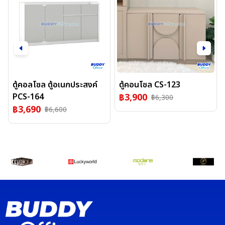
ตู้คอลโซล ตู้อเนกประสงค์
ตู้คอนโซล CS-123
PCS-164
฿
3,900
฿
6,300
฿
3,690
฿
6,600