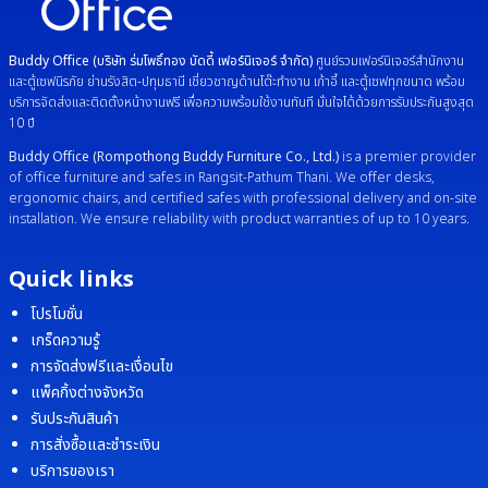
Buddy Office (บริษัท ร่มโพธิ์ทอง บัดดี้ เฟอร์นิเจอร์ จำกัด)
ศูนย์รวมเฟอร์นิเจอร์สำนักงาน
และตู้เซฟนิรภัย ย่านรังสิต-ปทุมธานี เชี่ยวชาญด้านโต๊ะทำงาน เก้าอี้ และตู้เซฟทุกขนาด พร้อม
บริการจัดส่งและติดตั้งหน้างานฟรี เพื่อความพร้อมใช้งานทันที มั่นใจได้ด้วยการรับประกันสูงสุด
10 ปี
Buddy Office (Rompothong Buddy Furniture Co., Ltd.)
is a premier provider
of office furniture and safes in Rangsit-Pathum Thani. We offer desks,
ergonomic chairs, and certified safes with professional delivery and on-site
installation. We ensure reliability with product warranties of up to 10 years.
Quick links
โปรโมชั่น
เกร็ดความรู้
การจัดส่งฟรีและเงื่อนไข
แพ็คกิ้งต่างจังหวัด
รับประกันสินค้า
การสั่งซื้อและชำระเงิน
บริการของเรา