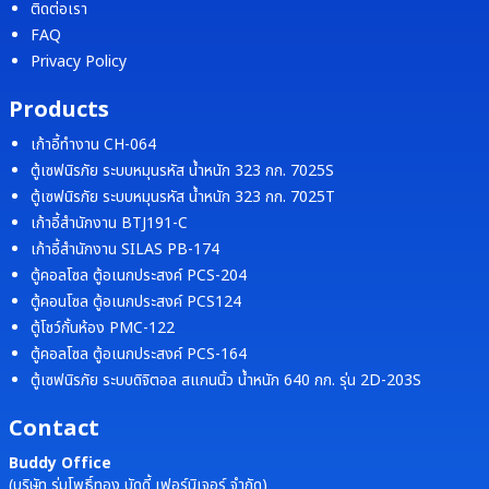
ติดต่อเรา
FAQ
Privacy Policy
Products
เก้าอี้ทำงาน CH-064
ตู้เซฟนิรภัย ระบบหมุนรหัส น้ำหนัก 323 กก. 7025S
ตู้เซฟนิรภัย ระบบหมุนรหัส น้ำหนัก 323 กก. 7025T
เก้าอี้สำนักงาน BTJ191-C
เก้าอี้สำนักงาน SILAS PB-174
ตู้คอลโซล ตู้อเนกประสงค์ PCS-204
ตู้คอนโซล ตู้อเนกประสงค์ PCS124
ตู้โชว์กั้นห้อง PMC-122
ตู้คอลโซล ตู้อเนกประสงค์ PCS-164
ตู้เซฟนิรภัย ระบบดิจิตอล สแกนนิ้ว น้ำหนัก 640 กก. รุ่น 2D-203S
Contact
Buddy Office
(บริษัท ร่มโพธิ์ทอง บัดดี้ เฟอร์นิเจอร์ จำกัด)