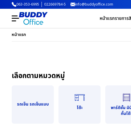
063-353-6995
022669784-5
info@buddyoffice.com
หน้าแรก
รายการสิ
หน้าแรก
เลือกตามหมวดหมู่
รถเข็น รถเข็นแบบ
โต๊ะ
พาร์ติชั้น ม
กั้นโต๊