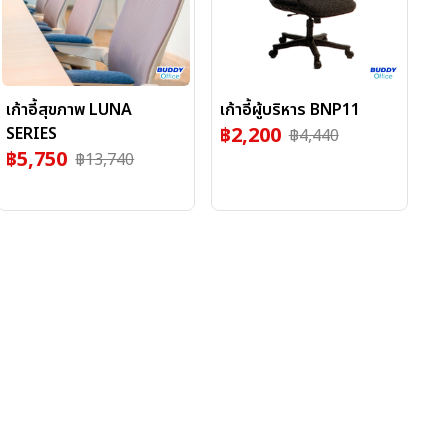
เก้าอี้สุขภาพ LUNA
เก้าอี้ผู้บริหาร BNP11
฿
2,200
SERIES
฿
4,440
฿
5,750
฿
13,740