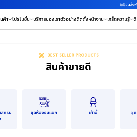
จัดส่งฟร
นค้า
โปรโมชั่น
บริการของเรา
ตัวอย่างติดตั้งหน้างาน
เกร็ดความรู้
ต
BEST SELLER PRODUCTS
สินค้าขายดี
ินิสกรีน
ชุดห้องรับแขก
เก้าอี้
ชุ
ะ