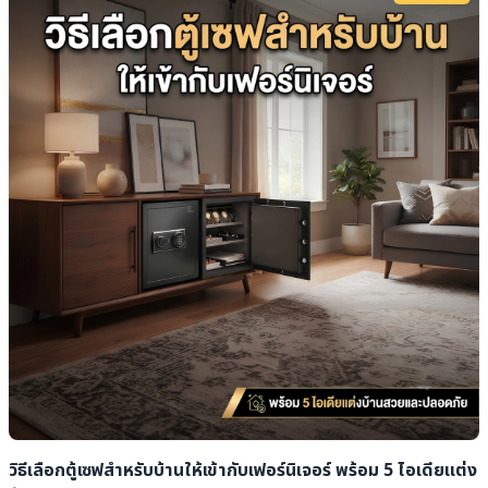
วิธีเลือกตู้เซฟสำหรับบ้านให้เข้ากับเฟอร์นิเจอร์ พร้อม 5 ไอเดียแต่ง