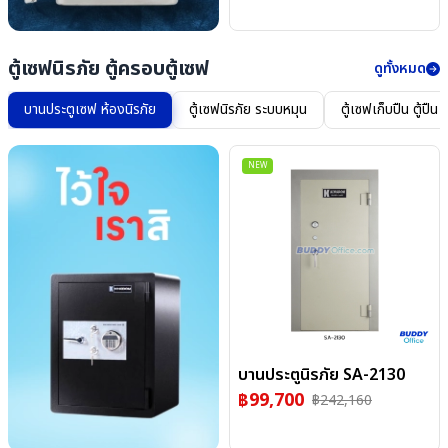
ตู้เซฟนิรภัย ตู้ครอบตู้เซฟ
ดูทั้งหมด
บานประตูเซฟ ห้องนิรภัย
ตู้เซฟนิรภัย ระบบหมุน
ตู้เซฟเก็บปืน ตู้ปืน
NEW
บานประตูนิรภัย SA-2130
฿
99,700
฿
242,160