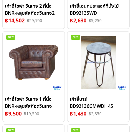
เก้าอี้โซฟา วินเทจ 2 ที่นั่ง
เก้าอี้เอนกประสงค์ที่นั่งไม้
BNR-หลุยส์สก๊อตวินเทจ2
BD92135WD
฿
14,502
฿
2,630
฿
29,700
฿
5,250
NEW
NEW
เก้าอี้โซฟา วินเทจ 1 ที่นั่ง
เก้าอี้บาร์
BNR-หลุยส์สก๊อตวินเทจ
BD92136GMWDH45
฿
9,500
฿
1,430
฿
19,500
฿
2,850
NEW
NEW