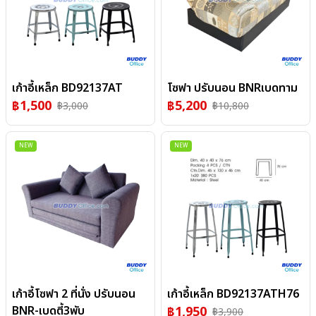
เก้าอี้เหล็ก BD92137AT
โซฟา ปรับนอน BNRเบดทาม
฿
1,500
฿
5,200
฿
3,000
฿
10,800
NEW
NEW
เก้าอี้โซฟา 2 ที่นั่ง ปรับนอน
เก้าอี้เหล็ก BD92137ATH76
BNR-เบดตี้3พับ
฿
1,950
฿
3,900