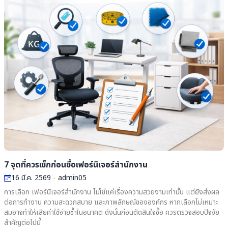
7 จุดที่ควรเช็กก่อนซื้อเฟอร์นิเจอร์สำนักงาน
16 มี.ค. 2569
admin05
การเลือก เฟอร์นิเจอร์สำนักงาน ไม่ใช่แค่เรื่องความสวยงามเท่านั้น แต่ยังส่งผล
ต่อการทำงาน ความสะดวกสบาย และภาพลักษณ์ขององค์กร หากเลือกไม่เหมาะ
สมอาจทำให้เสียค่าใช้จ่ายซ้ำในอนาคต ดังนั้นก่อนตัดสินใจซื้อ ควรตรวจสอบปัจจัย
สำคัญต่อไปนี้