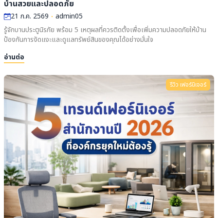
บ้านสวยและปลอดภัย
21 ก.ค. 2569
admin05
รู้จักบานประตูนิรภัย พร้อม 5 เหตุผลที่ควรติดตั้งเพื่อเพิ่มความปลอดภัยให้บ้าน
ป้องกันการงัดแงะและดูแลทรัพย์สินของคุณได้อย่างมั่นใจ
อ่านต่อ
รีวิว เฟอร์นิเจอร์