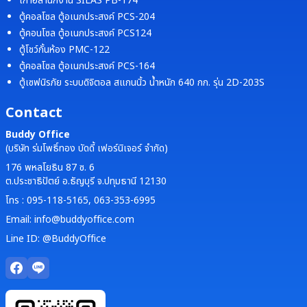
เก้าอี้สำนักงาน SILAS PB-174
ตู้คอลโซล ตู้อเนกประสงค์ PCS-204
ตู้คอนโซล ตู้อเนกประสงค์ PCS124
ตู้โชว์กั้นห้อง PMC-122
ตู้คอลโซล ตู้อเนกประสงค์ PCS-164
ตู้เซฟนิรภัย ระบบดิจิตอล สแกนนิ้ว น้ำหนัก 640 กก. รุ่น 2D-203S
Contact
Buddy Office
(บริษัท ร่มโพธิ์ทอง บัดดี้ เฟอร์นิเจอร์ จำกัด)
176 พหลโยธิน 87 ซ. 6
ต.ประชาธิปัตย์ อ.ธัญบุรี จ.ปทุมธานี 12130
โทร : 095-118-5165, 063-353-6995
Email: info@buddyoffice.com
Line ID: @BuddyOffice