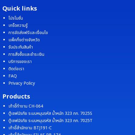
Quick links
โปรโมชั่น
เกร็ดความรู้
การจัดส่งฟรีและเงื่อนไข
แพ็คกิ้งต่างจังหวัด
รับประกันสินค้า
การสั่งซื้อและชำระเงิน
บริการของเรา
ติดต่อเรา
FAQ
Privacy Policy
Products
เก้าอี้ทำงาน CH-064
ตู้เซฟนิรภัย ระบบหมุนรหัส น้ำหนัก 323 กก. 7025S
ตู้เซฟนิรภัย ระบบหมุนรหัส น้ำหนัก 323 กก. 7025T
เก้าอี้สำนักงาน BTJ191-C