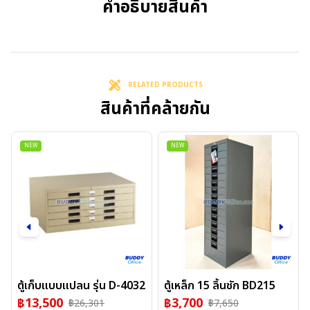
คำอธิบายสินค้า
RELATED PRODUCTS
สินค้าที่คล้ายกัน
NEW
NEW
ตู้เก็บแบบแปลน รุ่น D-4032
ตู้เหล็ก 15 ลิ้นชัก BD215
฿
13,500
฿
3,700
฿
26,301
฿
7,650