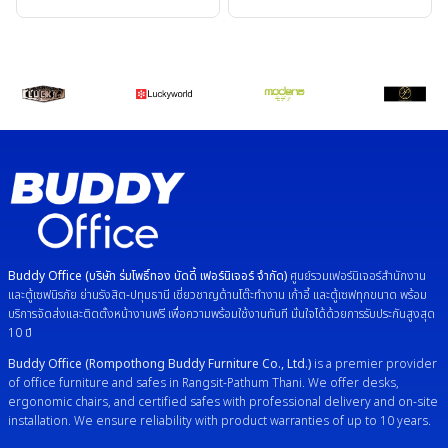
Buddy Office (บริษัท ร่มโพธิ์ทอง บัดดี้ เฟอร์นิเจอร์ จำกัด)
ศูนย์รวมเฟอร์นิเจอร์สำนักงาน
และตู้เซฟนิรภัย ย่านรังสิต-ปทุมธานี เชี่ยวชาญด้านโต๊ะทำงาน เก้าอี้ และตู้เซฟทุกขนาด พร้อม
บริการจัดส่งและติดตั้งหน้างานฟรี เพื่อความพร้อมใช้งานทันที มั่นใจได้ด้วยการรับประกันสูงสุด
10 ปี
Buddy Office (Rompothong Buddy Furniture Co., Ltd.)
is a premier provider
of office furniture and safes in Rangsit-Pathum Thani. We offer desks,
ergonomic chairs, and certified safes with professional delivery and on-site
installation. We ensure reliability with product warranties of up to 10 years.