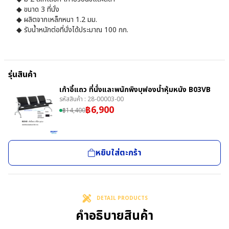
◆ ขนาด 3 ที่นั่ง
◆ ผลิตจากเหล็กหนา 1.2 มม.
◆ รับน้ำหนักต่อที่นั่งได้ประมาณ 100 กก.
รุ่นสินค้า
เก้าอี้แถว ที่นั่งและพนักพิงบุฟองน้ำหุ้มหนัง B03VB
รหัสสินค้า :
28-00003-00
฿
6,900
฿
14,400
หยิบใส่ตะกร้า
DETAIL PRODUCTS
คำอธิบายสินค้า