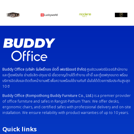
Buddy Office (บริษัท ร่มโพธิ์ทอง บัดดี้ เฟอร์นิเจอร์ จำกัด)
ศูนย์รวมเฟอร์นิเจอร์สำนักงาน
และตู้เซฟนิรภัย ย่านรังสิต-ปทุมธานี เชี่ยวชาญด้านโต๊ะทำงาน เก้าอี้ และตู้เซฟทุกขนาด พร้อม
บริการจัดส่งและติดตั้งหน้างานฟรี เพื่อความพร้อมใช้งานทันที มั่นใจได้ด้วยการรับประกันสูงสุด
10 ปี
Buddy Office (Rompothong Buddy Furniture Co., Ltd.)
is a premier provider
of office furniture and safes in Rangsit-Pathum Thani. We offer desks,
ergonomic chairs, and certified safes with professional delivery and on-site
installation. We ensure reliability with product warranties of up to 10 years.
Quick links