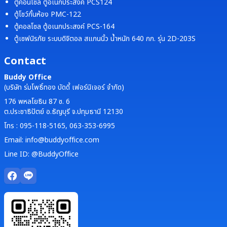
ตู้คอนโซล ตู้อเนกประสงค์ PCS124
ตู้โชว์กั้นห้อง PMC-122
ตู้คอลโซล ตู้อเนกประสงค์ PCS-164
ตู้เซฟนิรภัย ระบบดิจิตอล สแกนนิ้ว น้ำหนัก 640 กก. รุ่น 2D-203S
Contact
Buddy Office
(บริษัท ร่มโพธิ์ทอง บัดดี้ เฟอร์นิเจอร์ จำกัด)
176 พหลโยธิน 87 ซ. 6
ต.ประชาธิปัตย์ อ.ธัญบุรี จ.ปทุมธานี 12130
โทร : 095-118-5165, 063-353-6995
Email: info@buddyoffice.com
Line ID: @BuddyOffice