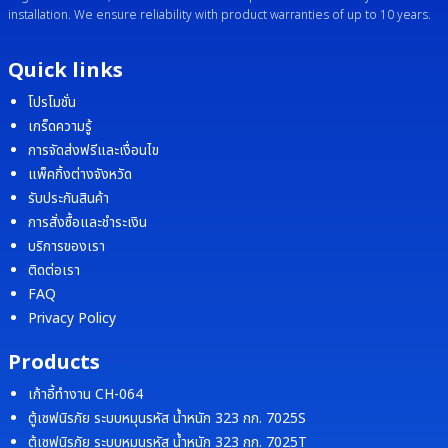
installation. We ensure reliability with product warranties of up to 10 years.
Quick links
โปรโมชั่น
เกร็ดความรู้
การจัดส่งฟรีและเงื่อนไข
แพ็คกิ้งต่างจังหวัด
รับประกันสินค้า
การสั่งซื้อและชำระเงิน
บริการของเรา
ติดต่อเรา
FAQ
Privacy Policy
Products
เก้าอี้ทำงาน CH-064
ตู้เซฟนิรภัย ระบบหมุนรหัส น้ำหนัก 323 กก. 7025S
ตู้เซฟนิรภัย ระบบหมุนรหัส น้ำหนัก 323 กก. 7025T