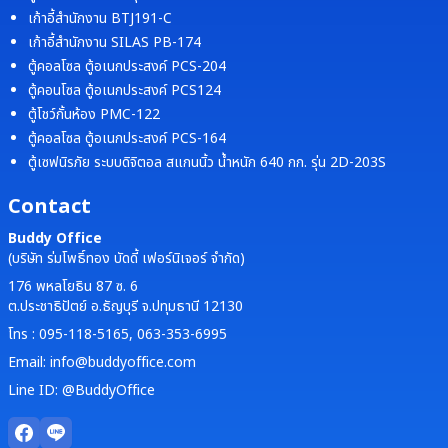
เก้าอี้สำนักงาน BTJ191-C
เก้าอี้สำนักงาน SILAS PB-174
ตู้คอลโซล ตู้อเนกประสงค์ PCS-204
ตู้คอนโซล ตู้อเนกประสงค์ PCS124
ตู้โชว์กั้นห้อง PMC-122
ตู้คอลโซล ตู้อเนกประสงค์ PCS-164
ตู้เซฟนิรภัย ระบบดิจิตอล สแกนนิ้ว น้ำหนัก 640 กก. รุ่น 2D-203S
Contact
Buddy Office
(บริษัท ร่มโพธิ์ทอง บัดดี้ เฟอร์นิเจอร์ จำกัด)
176 พหลโยธิน 87 ซ. 6
ต.ประชาธิปัตย์ อ.ธัญบุรี จ.ปทุมธานี 12130
โทร : 095-118-5165, 063-353-6995
Email: info@buddyoffice.com
Line ID: @BuddyOffice