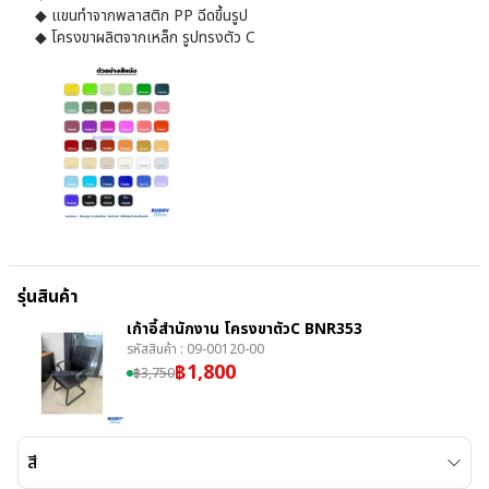
◆ แขนทำจากพลาสติก PP ฉีดขึ้นรูป
◆ โครงขาผลิตจากเหล็ก รูปทรงตัว C
รุ่นสินค้า
เก้าอี้สำนักงาน โครงขาตัวC BNR353
รหัสสินค้า :
09-00120-00
฿
1,800
฿
3,750
สี