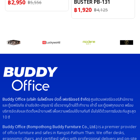
฿
2,950
BUSTER PB-131
฿
5,556
฿
1,920
฿
4,125
Buddy Office (บริษัท ร่มโพธิ์ทอง บัดดี้ เฟอร์นิเจอร์ จำกัด)
ศูนย์รวมเฟอร์นิเจอร์สำนักงาน
และตู้เซฟนิรภัย ย่านรังสิต-ปทุมธานี เชี่ยวชาญด้านโต๊ะทำงาน เก้าอี้ และตู้เซฟทุกขนาด พร้อม
บริการจัดส่งและติดตั้งหน้างานฟรี เพื่อความพร้อมใช้งานทันที มั่นใจได้ด้วยการรับประกันสูงสุด
10 ปี
Buddy Office (Rompothong Buddy Furniture Co., Ltd.)
is a premier provider
of office furniture and safes in Rangsit-Pathum Thani. We offer desks,
ergonomic chairs, and certified safes with professional delivery and on-site