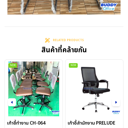
RELATED PRODUCTS
สินค้าที่คล้ายกัน
NEW
NEW
เก้าอี้ทำงาน CH-064
เก้าอี้สำนักงาน PRELUDE