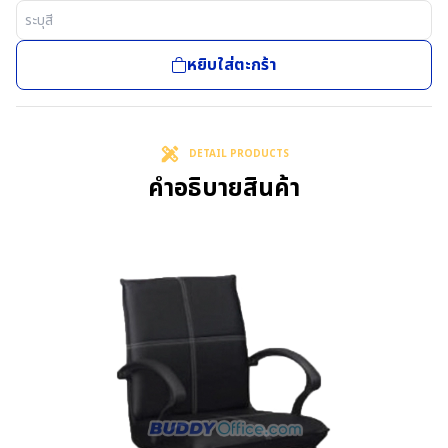
หยิบใส่ตะกร้า
DETAIL PRODUCTS
คำอธิบายสินค้า