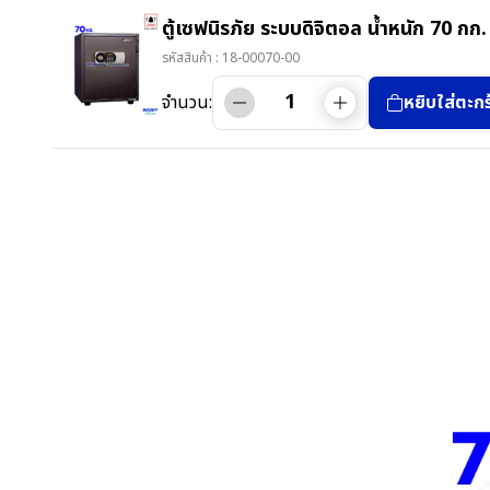
ตู้เซฟนิรภัย ระบบดิจิตอล น้ำหนัก 70 ก
รหัสสินค้า :
18-00070-00
จำนวน:
หยิบใส่ตะกร