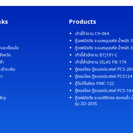
nks
Products
เก้าอี้ทำงาน CH-064
ตู้เซฟนิรภัย ระบบหมุนรหัส น้ำหนัก
ีและเงื่อนไข
ตู้เซฟนิรภัย ระบบหมุนรหัส น้ำหนัก
จังหวัด
เก้าอี้สำนักงาน BTJ191-C
ค้า
เก้าอี้สำนักงาน SILAS PB-174
ละชำระเงิน
ตู้คอลโซล ตู้อเนกประสงค์ PCS-20
รา
ตู้คอนโซล ตู้อเนกประสงค์ PCS124
ตู้โชว์กั้นห้อง PMC-122
ตู้คอลโซล ตู้อเนกประสงค์ PCS-16
licy
ตู้เซฟนิรภัย ระบบดิจิตอล สแกนนิ้ว 
รุ่น 2D-203S