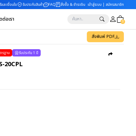
ีและเงื่อนไข
รับประกันสินค้า
FAQ
สั่งซื้อ & ชำระเงิน
เข้าสู่ระบบ | สมัครสมาชิก
ิดต่อเรา
0
สั่งพิมพ์ PDF
ตรฐาน
รับประกัน 1 ปี
 ES-20CPL