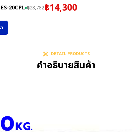
฿
14,300
ก. ES-20CPL
฿
28,782
้า
DETAIL PRODUCTS
คำอธิบายสินค้า