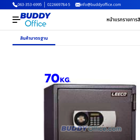
063-353-6995
022669784-5
info@buddyoffice.com
หน้าแรก
รายการสิ
สินค้ามาตรฐาน