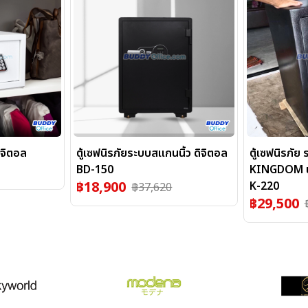
ิจิตอล
ตู้เซฟนิรภัยระบบสแกนนิ้ว ดิจิตอล
ตู้เซฟนิรภัย
BD-150
KINGDOM น้ำ
฿
18,900
K-220
฿
37,620
฿
29,500