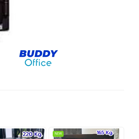
NEW
NE