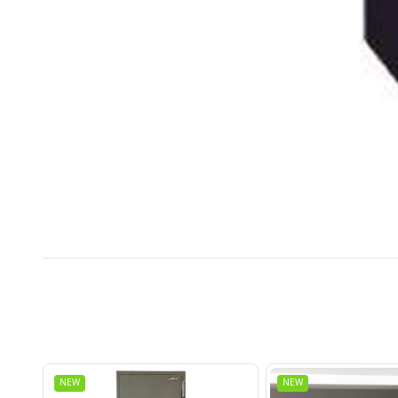
NEW
NEW