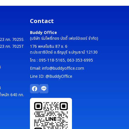
Contact
Buddy Office
(บริษัท ร่มโพธิ์ทอง บัดดี้ เฟอร์นิเจอร์ จำกัด)
 323 กก. 7025S
 323 กก. 7025T
176 พหลโยธิน 87 ซ. 6
ต.ประชาธิปัตย์ อ.ธัญบุรี จ.ปทุมธานี 12130
โทร : 095-118-5165, 063-353-6995
4
Email: info@buddyoffice.com
Line ID: @BuddyOffice
4
น้ำหนัก 640 กก.