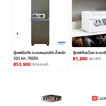
ตู้เซฟนิรภัย ระบบหมุนรหัส น้ำหนัก
ตู้เซฟกันขโมย ระบบด
฿
1,880
323 กก. 7025S
฿
3,405
฿
53,900
฿
124,449