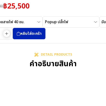
฿
25,500
80
้อยสายไฟ 40 ซม.
Popup ปลั๊กไฟ
มือ
หยิบใส่ตะกร้า
DETAIL PRODUCTS
คำอธิบายสินค้า