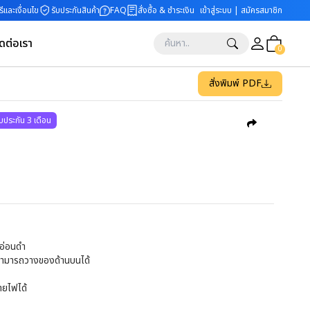
ีและเงื่อนไข
รับประกันสินค้า
FAQ
สั่งซื้อ & ชำระเงิน
เข้าสู่ระบบ | สมัครสมาชิก
ิดต่อเรา
0
สั่งพิมพ์ PDF
ับประกัน 3 เดือน
นอ่อนดำ
ี สามารถวางของด้านบนได้
ายไฟได้