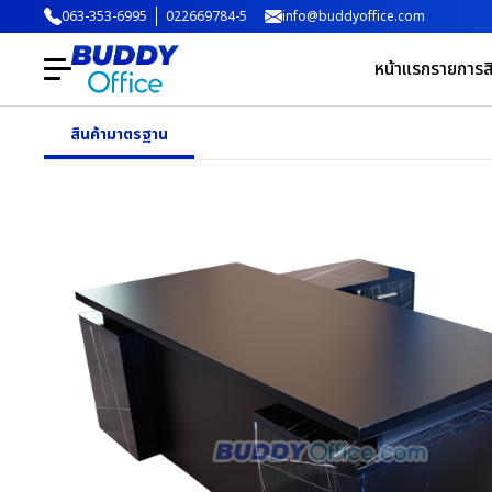
063-353-6995
022669784-5
info@buddyoffice.com
หน้าแรก
รายการสิ
สินค้ามาตรฐาน