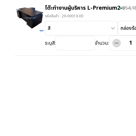
โต๊ะทำงานผู้บริหาร L-Premium2
฿
54,1
รหัสสินค้า :
29-00019-00
สี
กล่องร
ระบุสี:
จำนวน: