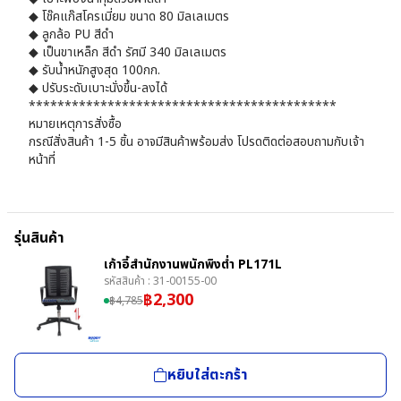
◆ โช๊คแก๊สโครเมี่ยม ขนาด 80 มิลเลเมตร
◆ ลูกล้อ PU สีดำ
◆ เป็นขาเหล็ก สีดำ รัศมี 340 มิลเลเมตร
◆ รับน้ำหนักสูงสุด 100กก.
◆ ปรับระดับเบาะนั่งขึ้น-ลงได้
*******************************************
หมายเหตุการสั่งซื้อ
กรณีสั่งสินค้า 1-5 ชิ้น อาจมีสินค้าพร้อมส่ง โปรดติดต่อสอบถามกับเจ้า
หน้าที่
รุ่นสินค้า
เก้าอี้สำนักงานพนักพิงต่ำ PL171L
รหัสสินค้า :
31-00155-00
฿
2,300
฿
4,785
หยิบใส่ตะกร้า