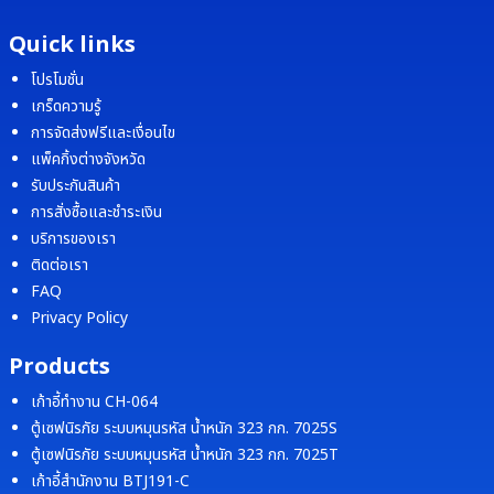
Quick links
โปรโมชั่น
เกร็ดความรู้
การจัดส่งฟรีและเงื่อนไข
แพ็คกิ้งต่างจังหวัด
รับประกันสินค้า
การสั่งซื้อและชำระเงิน
บริการของเรา
ติดต่อเรา
FAQ
Privacy Policy
Products
เก้าอี้ทำงาน CH-064
ตู้เซฟนิรภัย ระบบหมุนรหัส น้ำหนัก 323 กก. 7025S
ตู้เซฟนิรภัย ระบบหมุนรหัส น้ำหนัก 323 กก. 7025T
เก้าอี้สำนักงาน BTJ191-C