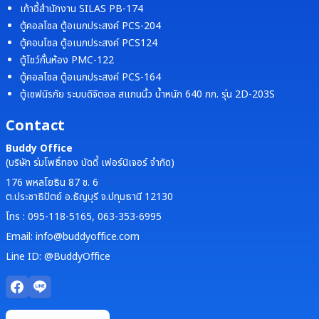
เก้าอี้สำนักงาน SILAS PB-174
ตู้คอลโซล ตู้อเนกประสงค์ PCS-204
ตู้คอนโซล ตู้อเนกประสงค์ PCS124
ตู้โชว์กั้นห้อง PMC-122
ตู้คอลโซล ตู้อเนกประสงค์ PCS-164
ตู้เซฟนิรภัย ระบบดิจิตอล สแกนนิ้ว น้ำหนัก 640 กก. รุ่น 2D-203S
Contact
Buddy Office
(บริษัท ร่มโพธิ์ทอง บัดดี้ เฟอร์นิเจอร์ จำกัด)
176 พหลโยธิน 87 ซ. 6
ต.ประชาธิปัตย์ อ.ธัญบุรี จ.ปทุมธานี 12130
โทร : 095-118-5165, 063-353-6995
Email: info@buddyoffice.com
Line ID: @BuddyOffice