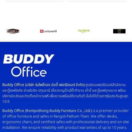
Buddy Office (บริษัท ร่มโพธิ์ทอง บัดดี้ เฟอร์นิเจอร์ จำกัด)
ศูนย์รวมเฟอร์นิเจอร์สำนักงาน
และตู้เซฟนิรภัย ย่านรังสิต-ปทุมธานี เชี่ยวชาญด้านโต๊ะทำงาน เก้าอี้ และตู้เซฟทุกขนาด พร้อม
บริการจัดส่งและติดตั้งหน้างานฟรี เพื่อความพร้อมใช้งานทันที มั่นใจได้ด้วยการรับประกันสูงสุด
10 ปี
Buddy Office (Rompothong Buddy Furniture Co., Ltd.)
is a premier provider
of office furniture and safes in Rangsit-Pathum Thani. We offer desks,
ergonomic chairs, and certified safes with professional delivery and on-site
installation. We ensure reliability with product warranties of up to 10 years.