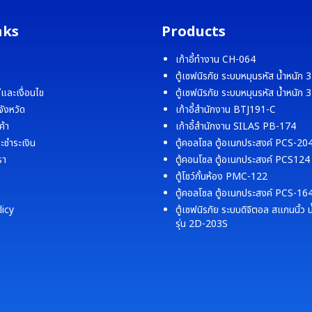
nks
Products
เก้าอี้ทำงาน CH-064
ตู้เซฟนิรภัย ระบบหมุนรหัส น้ำหนัก
ีและเงื่อนไข
ตู้เซฟนิรภัย ระบบหมุนรหัส น้ำหนัก
จังหวัด
เก้าอี้สำนักงาน BTJ191-C
ค้า
เก้าอี้สำนักงาน SILAS PB-174
ละชำระเงิน
ตู้คอลโซล ตู้อเนกประสงค์ PCS-20
รา
ตู้คอนโซล ตู้อเนกประสงค์ PCS124
ตู้โชว์กั้นห้อง PMC-122
ตู้คอลโซล ตู้อเนกประสงค์ PCS-16
licy
ตู้เซฟนิรภัย ระบบดิจิตอล สแกนนิ้ว 
รุ่น 2D-203S