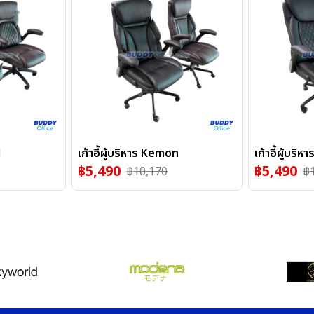
l
เก้าอี้ผู้บริหาร Kemon
เก้าอี้ผู้บริ
฿
5,490
฿
5,490
฿
10,170
฿