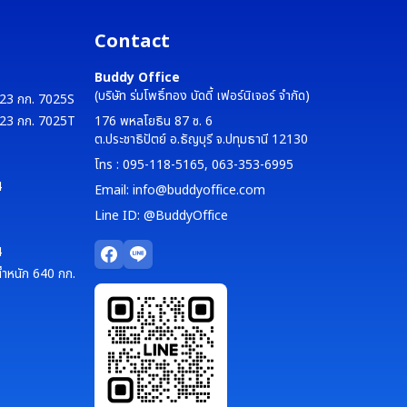
Contact
Buddy Office
(บริษัท ร่มโพธิ์ทอง บัดดี้ เฟอร์นิเจอร์ จำกัด)
 323 กก. 7025S
 323 กก. 7025T
176 พหลโยธิน 87 ซ. 6
ต.ประชาธิปัตย์ อ.ธัญบุรี จ.ปทุมธานี 12130
โทร : 095-118-5165, 063-353-6995
4
Email: info@buddyoffice.com
Line ID: @BuddyOffice
4
น้ำหนัก 640 กก.