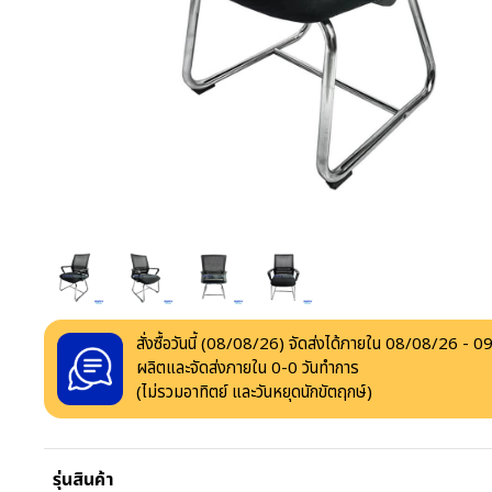
สั่งซื้อวันนี้ (
08/08/26
) จัดส่งได้ภายใน
08/08/26
-
09
ผลิตและจัดส่งภายใน
0
-
0
วันทำการ
(ไม่รวมอาทิตย์ และวันหยุดนักขัตฤกษ์)
รุ่นสินค้า