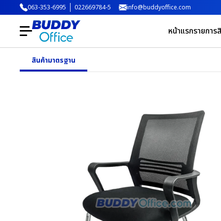
063-353-6995
022669784-5
info@buddyoffice.com
หน้าแรก
รายการสิ
สินค้ามาตรฐาน