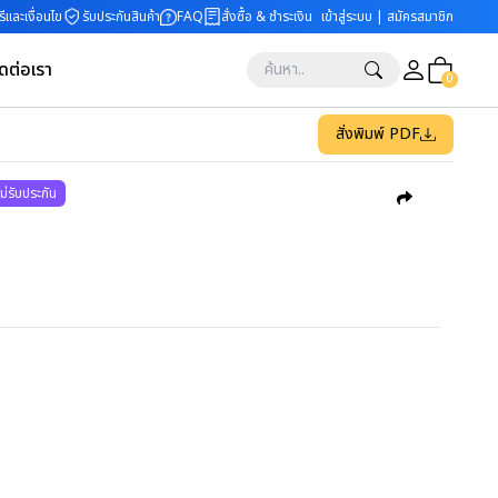
ีและเงื่อนไข
รับประกันสินค้า
FAQ
สั่งซื้อ & ชำระเงิน
เข้าสู่ระบบ | สมัครสมาชิก
ิดต่อเรา
0
สั่งพิมพ์ PDF
ไม่รับประกัน