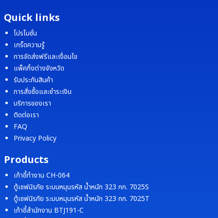
Quick links
โปรโมชั่น
เกร็ดความรู้
การจัดส่งฟรีและเงื่อนไข
แพ็คกิ้งต่างจังหวัด
รับประกันสินค้า
การสั่งซื้อและชำระเงิน
บริการของเรา
ติดต่อเรา
FAQ
Privacy Policy
Products
เก้าอี้ทำงาน CH-064
ตู้เซฟนิรภัย ระบบหมุนรหัส น้ำหนัก 323 กก. 7025S
ตู้เซฟนิรภัย ระบบหมุนรหัส น้ำหนัก 323 กก. 7025T
เก้าอี้สำนักงาน BTJ191-C