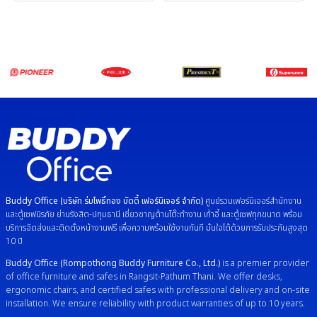
Buddy Office (บริษัท ร่มโพธิ์ทอง บัดดี้ เฟอร์นิเจอร์ จำกัด)
ศูนย์รวมเฟอร์นิเจอร์สำนักงาน
และตู้เซฟนิรภัย ย่านรังสิต-ปทุมธานี เชี่ยวชาญด้านโต๊ะทำงาน เก้าอี้ และตู้เซฟทุกขนาด พร้อม
บริการจัดส่งและติดตั้งหน้างานฟรี เพื่อความพร้อมใช้งานทันที มั่นใจได้ด้วยการรับประกันสูงสุด
10 ปี
Buddy Office (Rompothong Buddy Furniture Co., Ltd.)
is a premier provider
of office furniture and safes in Rangsit-Pathum Thani. We offer desks,
ergonomic chairs, and certified safes with professional delivery and on-site
installation. We ensure reliability with product warranties of up to 10 years.