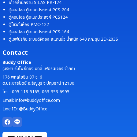
เก้าอี้สำนักงาน SILAS PB-174
ตู้คอลโซล ตู้อเนกประสงค์ PCS-204
ตู้คอนโซล ตู้อเนกประสงค์ PCS124
ตู้โชว์กั้นห้อง PMC-122
ตู้คอลโซล ตู้อเนกประสงค์ PCS-164
ตู้เซฟนิรภัย ระบบดิจิตอล สแกนนิ้ว น้ำหนัก 640 กก. รุ่น 2D-203S
Contact
Buddy Office
(บริษัท ร่มโพธิ์ทอง บัดดี้ เฟอร์นิเจอร์ จำกัด)
176 พหลโยธิน 87 ซ. 6
ต.ประชาธิปัตย์ อ.ธัญบุรี จ.ปทุมธานี 12130
โทร : 095-118-5165, 063-353-6995
Email: info@buddyoffice.com
Line ID: @BuddyOffice