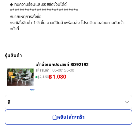
◆ ทนความร้อนและรอยขีดข่วนได้ดี
****************************
หมายเหตุการสั่งซื้อ
กรณีสั่งสินค้า 1-5 ชิ้น อาจมีสินค้าพร้อมส่ง โปรดติดต่อสอบถามกับเจ้า
หน้าที่
รุ่นสินค้า
เก้าอี้อเนกประสงค์ BD92192
รหัสสินค้า :
06-00156-00
฿
1,080
฿
2,160
สี
หยิบใส่ตะกร้า