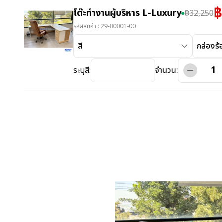
โต๊ะทำงานผู้บริหาร L-Luxury
฿
32,250
รหัสสินค้า :
29-00001-00
สี
กล่องร
ระบุสี:
จำนวน: