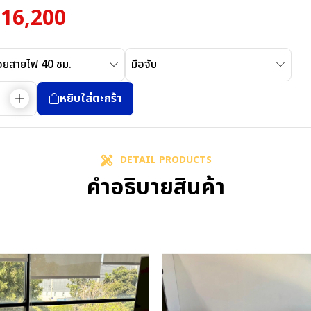
฿
16,200
้อยสายไฟ 40 ซม.
มือจับ
หยิบใส่ตะกร้า
DETAIL PRODUCTS
คำอธิบายสินค้า