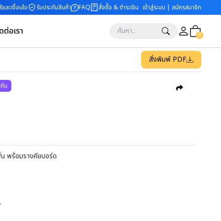
ีและเงื่อนไข
รับประกันสินค้า
FAQ
สั่งซื้อ & ชำระเงิน
เข้าสู่ระบบ | สมัครสมาชิก
ิดต่อเรา
0
สั่งพิมพ์ PDF
ะกัน
พื้น พร้อมรางคียบอร์ด
r