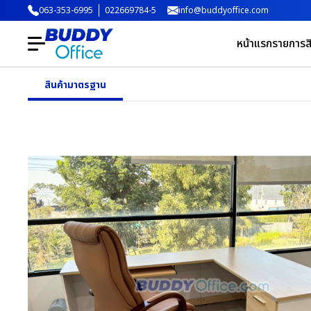
063-353-6995
022669784-5
info@buddyoffice.com
หน้าแรก
รายการสิ
สินค้ามาตรฐาน