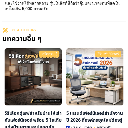
และใช้งานได้หลากหลาย รุ่นในลิสต์นี้ถือว่าคุ้มและน่าลงทุนที่สุดใน
งบไม่เกิน 5,000 บาทครับ.
RELATED BLOGS
บทความอื่น ๆ
เกร็ดความรู้
รีวิว เฟอร์นิเจอร์
วิธีเลือกตู้เซฟสำหรับบ้านให้เข้า
5 เทรนด์เฟอร์นิเจอร์สำนักงาน
กับเฟอร์นิเจอร์ พร้อม 5 ไอเดีย
ปี 2026 ที่องค์กรยุคใหม่ต้องรู้
แต่งบ้านสวยและปลอดภัย
20 มี.ค. 2569
admin05