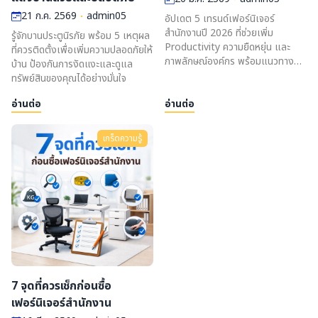
21 ก.ค. 2569
admin05
อัปเดต 5 เทรนด์เฟอร์นิเจอร์
สำนักงานปี 2026 ที่ช่วยเพิ่ม
รู้จักบานประตูนิรภัย พร้อม 5 เหตุผล
Productivity ความยืดหยุ่น และ
ที่ควรติดตั้งเพื่อเพิ่มความปลอดภัยให้
ภาพลักษณ์องค์กร พร้อมแนวทาง
บ้าน ป้องกันการงัดแงะและดูแล
เลือกใช้ให้เหมาะกับธุรกิจยุคใหม่
ทรัพย์สินของคุณได้อย่างมั่นใจ
อ่านต่อ
อ่านต่อ
เกร็ดความรู้
7 จุดที่ควรเช็กก่อนซื้อ
เฟอร์นิเจอร์สำนักงาน