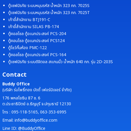
ตู้เซฟนิรภัย ระบบหมุนรหัส น้ำหนัก 323 กก. 7025S
ตู้เซฟนิรภัย ระบบหมุนรหัส น้ำหนัก 323 กก. 7025T
เก้าอี้สำนักงาน BTJ191-C
เก้าอี้สำนักงาน SILAS PB-174
ตู้คอลโซล ตู้อเนกประสงค์ PCS-204
ตู้คอนโซล ตู้อเนกประสงค์ PCS124
ตู้โชว์กั้นห้อง PMC-122
ตู้คอลโซล ตู้อเนกประสงค์ PCS-164
ตู้เซฟนิรภัย ระบบดิจิตอล สแกนนิ้ว น้ำหนัก 640 กก. รุ่น 2D-203S
Contact
Buddy Office
(บริษัท ร่มโพธิ์ทอง บัดดี้ เฟอร์นิเจอร์ จำกัด)
176 พหลโยธิน 87 ซ. 6
ต.ประชาธิปัตย์ อ.ธัญบุรี จ.ปทุมธานี 12130
โทร : 095-118-5165, 063-353-6995
Email: info@buddyoffice.com
Line ID: @BuddyOffice