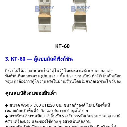
KT-60
3. KT-60 — ตู้แบบมัลติฟังก์ชัน
ถึงจะไม่ได้ออกแบบมาเป็น “ตู้โชว์” โดยตรง แต่ด้วยราคากลาง +
ฟังก์ชันที่หลากหลาย (เก็บของ + ลิ้นชัก + บานเปิด) ทำให้เป็นตัวเลือก
ที่คุ้ม ถ้าต้องการตู้ใช้งานจริงในบ้าน/ร้านโดยไม่จำกัดเฉพาะโชว์ของ
คุณสมบัติเด่นของสินค้า
◆ ขนาด W60 x D60 x H220 ซม. ขนาดกำลังดี ไม่เปลืองพื้นที่
เหมาะกับครัวพื้นที่จำกัด และจัดวางเข้ามุมได้ง่าย
◆ มาพร้อม 2 บานเปิด + 2 ลิ้นชัก รองรับการจัดเก็บจานชาม อุปกรณ์
ครัว เครื่องปรุง และของใช้ต่าง ๆ อย่างเป็นสัดส่วน
◆ บานพับ Soft Close ทุกจุด ช่วยลดแรงกระแทก เปิด–ปิดเงียบ ใช้