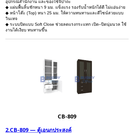
อุปกรณ์สำนักงาน และของใช้จิปาถะ
◆ แผ่นพื้นลิ้นชักหนา 9 มม. แข็งแรง รองรับน้ำหนักได้ดี ไม่แอ่นง่าย
◆ หน้าโต๊ะ (Top) หนา 25 มม. ให้ความทนทานและดีไซน์สวยแบบ
วินเทจ
◆ ระบบปิดแบบ Soft Close ช่วยลดแรงกระแทก เปิด–ปิดนุ่มนวล ใช้
งานได้เงียบ ทนทานขึ้น
CB-809
2.CB-809 — ตู้เอนกประสงค์